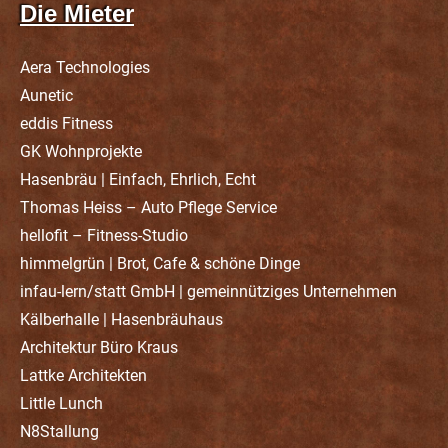
Die Mieter
Aera Technologies
Aunetic
eddis Fitness
GK Wohnprojekte
Hasenbräu | Einfach, Ehrlich, Echt
Thomas Heiss – Auto Pflege Service
hellofit – Fitness-Studio
himmelgrün | Brot, Cafe & schöne Dinge
infau-lern/statt GmbH | gemeinnütziges Unternehmen
Kälberhalle | Hasenbräuhaus
Architektur Büro Kraus
Lattke Architekten
Little Lunch
N8Stallung