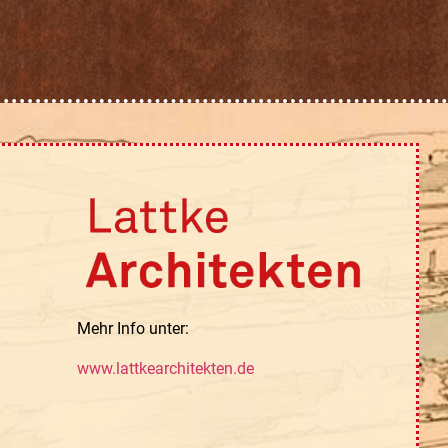
Mehr Info unter:
www.lattkearchitekten.de