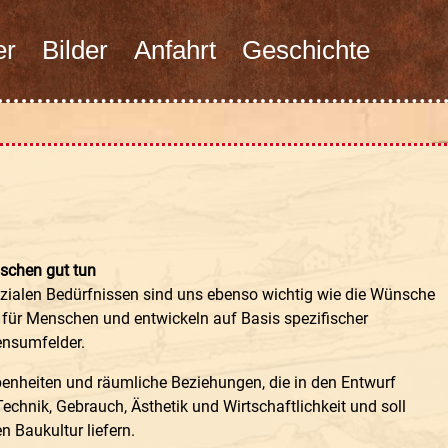
er
Bilder
Anfahrt
Geschichte
schen gut tun
ialen Bedürfnissen sind uns ebenso wichtig wie die Wünsche
 für Menschen und entwickeln auf Basis spezifischer
ensumfelder.
benheiten und räumliche Beziehungen, die in den Entwurf
Technik, Gebrauch, Ästhetik und Wirtschaftlichkeit und soll
 Baukultur liefern.