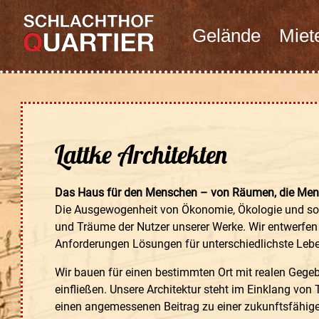
Gelände
Miet
Lattke Architekten
Das Haus für den Menschen – von Räumen, die Men
Die Ausgewogenheit von Ökonomie, Ökologie und soz
und Träume der Nutzer unserer Werke. Wir entwerfen
Anforderungen Lösungen für unterschiedlichste Leb
Wir bauen für einen bestimmten Ort mit realen Gege
einfließen. Unsere Architektur steht im Einklang von 
einen angemessenen Beitrag zu einer zukunftsfähigen